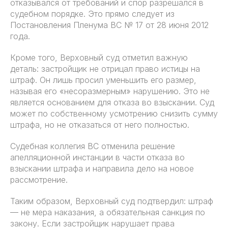
отказывался от требований и спор разрешался в
судебном порядке. Это прямо следует из
Постановления Пленума ВС № 17 от 28 июня 2012
года.
Кроме того, Верховный суд отметил важную
деталь: застройщик не отрицал право истицы на
штраф. Он лишь просил уменьшить его размер,
называя его «несоразмерным» нарушению. Это не
является основанием для отказа во взыскании. Суд
может по собственному усмотрению снизить сумму
штрафа, но не отказаться от него полностью.
Судебная коллегия ВС отменила решение
апелляционной инстанции в части отказа во
взыскании штрафа и направила дело на новое
рассмотрение.
Таким образом, Верховный суд подтвердил: штраф
— не мера наказания, а обязательная санкция по
закону. Если застройщик нарушает права