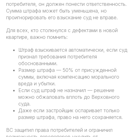
потребителя, он должен понести ответственность.
Сумма штрафа может быть уменьшена, но
проигнорировать его взыскание суд не вправе.
Для всех, кто столкнулся с дефектами в новой
квартире, важно помнить:
Штраф взыскивается автоматически, если суд
признал требования потребителя
обоснованными.
Размер штрафа — 50% от присужденной
суммы, включая компенсацию морального
вреда и убытки.
Если суд штраф не назначил — решение
можно обжаловать вплоть до Верховного
суда.
Даже если застройщик оспаривает только
размер штрафа, право на него сохраняется.
ВС защитил права потребителей и ограничил
возможность девелоперов уходить от