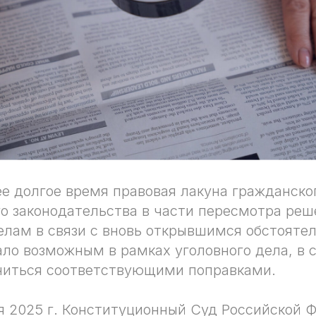
 долгое время правовая лакуна гражданско
о законодательства в части пересмотра реш
лам в связи с вновь открывшимся обстоятел
ало возможным в рамках уголовного дела, в
ниться соответствующими поправками.
ря 2025 г. Конституционный Суд Российской 