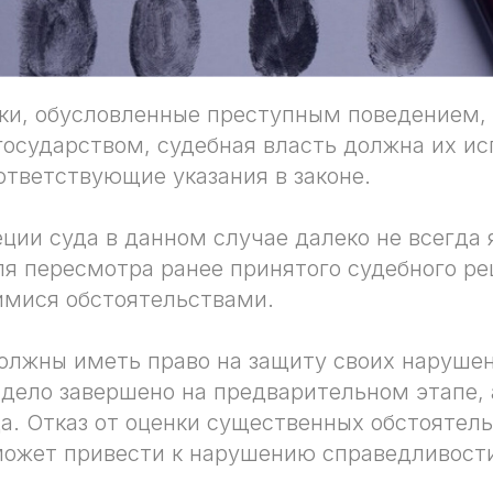
и, обусловленные преступным поведением, 
осударством, судебная власть должна их ис
ответствующие указания в законе.
ции суда в данном случае далеко не всегда 
я пересмотра ранее принятого судебного ре
имися обстоятельствами.
олжны иметь право на защиту своих нарушен
 дело завершено на предварительном этапе, 
а. Отказ от оценки существенных обстоятел
может привести к нарушению справедливост