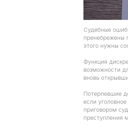
Судебные ошибк
пренебрежены г
этого нужны со
Функция дискре
возможности дл
вновь открывш
Потерпевшие д
если уголовное
приговором суд
преступления 