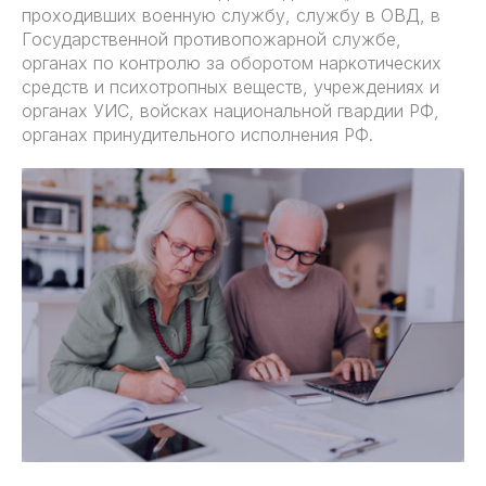
проходивших военную службу, службу в ОВД, в
Государственной противопожарной службе,
органах по контролю за оборотом наркотических
средств и психотропных веществ, учреждениях и
органах УИС, войсках национальной гвардии РФ,
органах принудительного исполнения РФ.