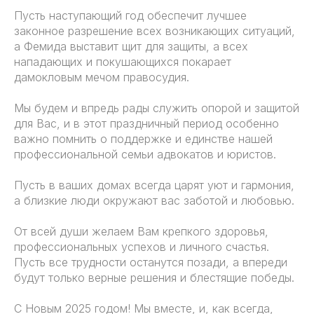
Пусть наступающий год обеспечит лучшее
законное разрешение всех возникающих ситуаций,
а Фемида выставит щит для защиты, а всех
нападающих и покушающихся покарает
дамокловым мечом правосудия.
Мы будем и впредь рады служить опорой и защитой
для Вас, и в этот праздничный период особенно
важно помнить о поддержке и единстве нашей
профессиональной семьи адвокатов и юристов.
Пусть в ваших домах всегда царят уют и гармония,
а близкие люди окружают вас заботой и любовью.
От всей души желаем Вам крепкого здоровья,
профессиональных успехов и личного счастья.
Пусть все трудности останутся позади, а впереди
будут только верные решения и блестящие победы.
С Новым 2025 годом! Мы вместе, и, как всегда,