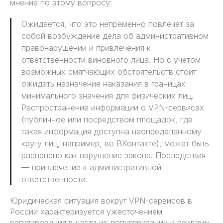
мнение по этому вопросу:
Ожидается, что это непременно повлечет за
собой возбуждение дела об административном
правонарушении и привлечения к
ответственности виновного лица. Но с учетом
возможных смягчающих обстоятельств стоит
ожидать назначение наказания в границах
минимального значения для физических лиц.
Распространение информации о VPN-сервисах
(публичное или посредством площадок, где
такая информация доступна неопределенному
кругу лиц, например, во ВКонтакте), может быть
расценено как нарушение закона. Последствия
— привлечение к административной
ответственности.
Юридическая ситуация вокруг VPN-сервисов в
России характеризуется ужесточением
регулирования в части их популяризации и рекламы.