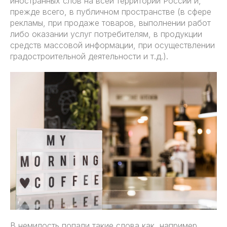
иностранных слов на всей территории России и,
прежде всего, в публичном пространстве (в сфере
рекламы, при продаже товаров, выполнении работ
либо оказании услуг потребителям, в продукции
средств массовой информации, при осуществлении
градостроительной деятельности и т.д.).
В немилость попали такие слова как, например,