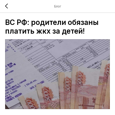
Блог
ВС РФ: родители обязаны
платить жкх за детей!