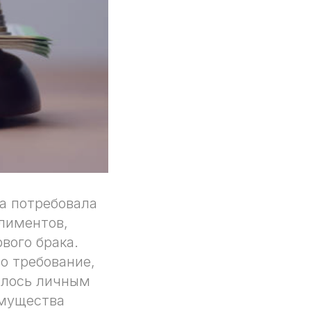
а потребовала
лиментов,
вого брака.
о требование,
лялось личным
имущества