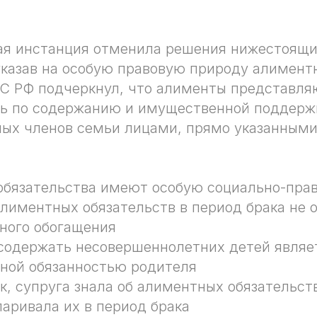
ая инстанция отменила решения нижестоящи
указав на особую правовую природу алимент
ВС РФ подчеркнул, что алименты представля
ть по содержанию и имущественной поддерж
ных членов семьи лицами, прямо указанным
бязательства имеют особую социально-пра
лиментных обязательств в период брака не 
ного обогащения
содержать несовершеннолетних детей являе
ной обязанностью родителя
ак, супруга знала об алиментных обязательст
паривала их в период брака