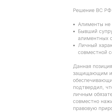
Решение ВС РФ 
Алименты не
Бывший супру
алиментных о
Личный харак
совместной с
Данная позиция
защищающим им
обеспечивающим
подтвердил, чт
личным обязате
совместно нажи
правовую прир