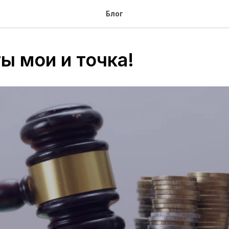
Блог
ы мои и точка!