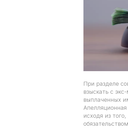
При разделе со
взыскать с экс
выплаченных им
Апелляционная 
исходя из того
обязательство