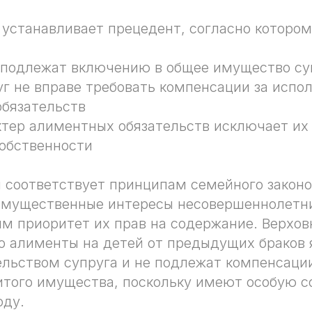
устанавливает прецедент, согласно котором
 подлежат включению в общее имущество су
г не вправе требовать компенсации за испо
бязательств
тер алиментных обязательств исключает их
обственности
 соответствует принципам семейного законо
ущественные интересы несовершеннолетни
 приоритет их прав на содержание. Верхов
о алименты на детей от предыдущих браков
льством супруга и не подлежат компенсаци
того имущества, поскольку имеют особую с
оду.