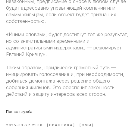
незаконным, предписание о сносе в любом случае
будет адресовано управляющей компании или
самим жильцам, если объект будет признан их
собственностью.
«Иными словами, будет достигнут тот же результат,
но со значительными временными и
административными издержками., — резюмирует
Евгений Кривцун.
Таким образом, юридически грамотный путь —
инициировать голосование и, при необходимости,
добиться демонтажа через решение общего
собрания жильцов. Это обеспечит законность
действий и защиту интересов всех сторон.
Пресс-служба
2025-03-27 21:00
[ПРАКТИКА]
[СМИ]