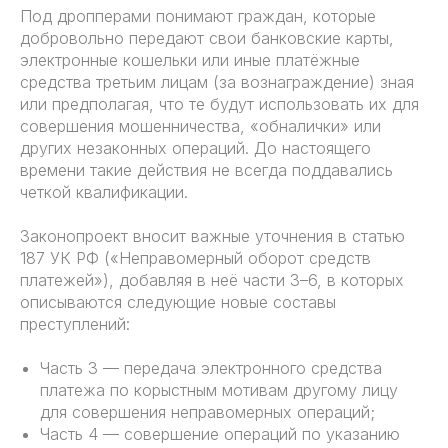
Под дропперами понимают граждан, которые
добровольно передают свои банковские карты,
электронные кошельки или иные платёжные
средства третьим лицам (за вознаграждение) зная
или предполагая, что те будут использовать их для
совершения мошенничества, «обналички» или
других незаконных операций. До настоящего
времени такие действия не всегда поддавались
четкой квалификации.
Законопроект вносит важные уточнения в статью
187 УК РФ («Неправомерный оборот средств
платежей»), добавляя в неё части 3–6, в которых
описываются следующие новые составы
преступлений:
Часть 3 — передача электронного средства
платежа по корыстным мотивам другому лицу
для совершения неправомерных операций;
Часть 4 — совершение операций по указанию