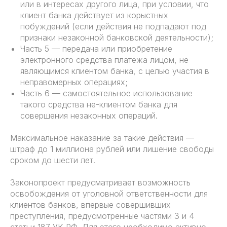
или в интересах другого лица, при условии, что
клиент банка действует из корыстных
побуждений (если действия не подпадают под
признаки незаконной банковской деятельности);
Часть 5 — передача или приобретение
электронного средства платежа лицом, не
являющимся клиентом банка, с целью участия в
неправомерных операциях;
Часть 6 — самостоятельное использование
такого средства не-клиентом банка для
совершения незаконных операций.
Максимальное наказание за такие действия —
штраф до 1 миллиона рублей или лишение свободы
сроком до шести лет.
Законопроект предусматривает возможность
освобождения от уголовной ответственности для
клиентов банков, впервые совершивших
преступления, предусмотренные частями 3 и 4
статьи 187 УК РФ. Для этого необходимо активно