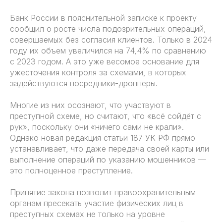
Банк России в пояснительной записке к проекту
сообщил о росте числа подозрительных операций,
совершаемых без согласия клиентов. Только в 2024
году их объем увеличился на 74,4% по сравнению
с 2023 годом. А это уже весомое основание для
ужесточения контроля за схемами, в которых
задействуются посредники-дропперы.
Многие из них осознают, что участвуют в
преступной схеме, но считают, что «всё сойдёт с
рук», поскольку они «ничего сами не крали».
Однако новая редакция статьи 187 УК РФ прямо
устанавливает, что даже передача своей карты или
выполнение операций по указанию мошенников —
это полноценное преступление.
Принятие закона позволит правоохранительным
органам пресекать участие физических лиц в
преступных схемах не только на уровне