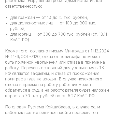
работника. Нарушение грозит административной
ответственностью:
для граждан — от 10 до 15 тыс. рублей;
для должностных лиц — от 100 до 300 тыс.
рублей;
для юрлиц — от 300 до 700 тыс. рублей (ст. 13.11
КоАП РФ).
Кроме того, согласно письму Минтруда от 11.12.2024
№ 14-6/ООГ-7120, отказ от полиграфа не может
быть причиной увольнения или отказа в приеме на
работу. Перечень оснований для увольнения в ТК
РФ является закрытым, и отказ от прохождения
полиграфа туда не входит. В случае незаконного
отказа в приеме на работу работник может
обратиться в суд, а на работодателя будет наложен
штраф до 70 тыс. рублей по ст. 5.27 КоАП РФ.
По словам Рустема Койшибаева, в случае если
работник все же решился пройти проверку, он