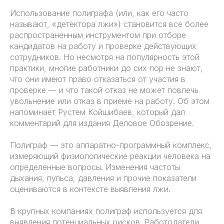
Использование полиграфа (или, как его часто
называют, «детектора лжи») становится все более
распространенным инструментом при отборе
кандидатов на работу и проверке действующих
сотрудников. Но несмотря на популярность этой
практики, многие работники до сих пор не знают,
что они имеют право отказаться от участия в
проверке — и что такой отказ не может повлечь
увольнение или отказ в приеме на работу. Об этом
напоминает Рустем Койшибаев, который дал
комментарий для издания Деловое Обозрение.
Полиграф — это аппаратно-программный комплекс,
измеряющий физиологические реакции человека на
определенные вопросы. Изменения частоты
дыхания, пульса, давления и прочие показатели
оцениваются в контексте выявления лжи.
В крупных компаниях полиграф используется для
выявления потенциальных рисков. Работодатели