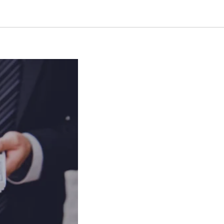
время и