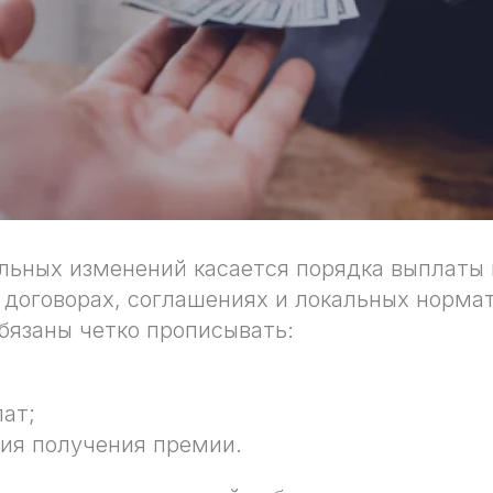
льных изменений касается порядка выплаты 
 договорах, соглашениях и локальных норма
бязаны четко прописывать:
;
ат;
вия получения премии.