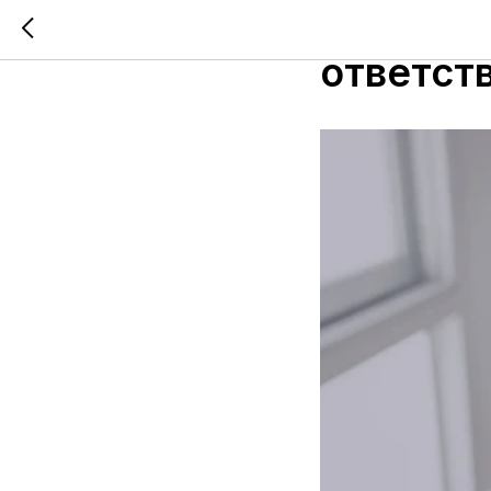
Как изм
ответст