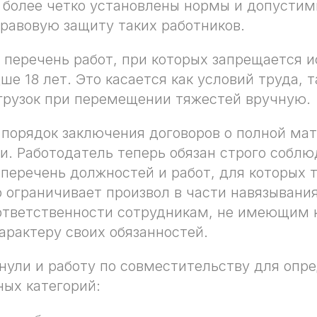
 более четко установлены нормы и допустим
равовую защиту таких работников.
 перечень работ, при которых запрещается 
ше 18 лет. Это касается как условий труда, 
грузок при перемещении тяжестей вручную.
 порядок заключения договоров о полной ма
и. Работодатель теперь обязан строго соблю
перечень должностей и работ, для которых 
 ограничивает произвол в части навязывани
ответственности сотрудникам, не имеющим 
арактеру своих обязанностей.
нули и работу по совместительству для опр
ых категорий: