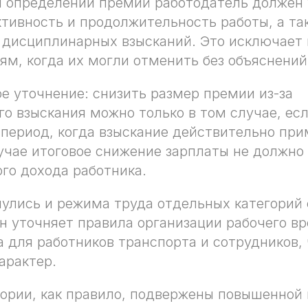
и определении премий работодатель должен
ктивность и продолжительность работы, а та
 дисциплинарных взысканий. Это исключает
ям, когда их могли отменить без объяснений
е уточнение: снизить размер премии из-за
о взыскания можно только в том случае, ес
 период, когда взыскание действительно при
учае итоговое снижение зарплаты не должн
го дохода работника.
улись и режима труда отдельных категорий 
он уточняет правила организации рабочего в
 для работников транспорта и сотрудников, 
арактер.
ории, как правило, подвержены повышенной н