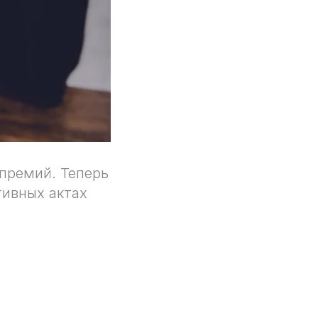
премий. Теперь
тивных актах