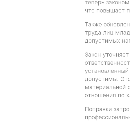
теперь законом
что повышает п
Также обновлен
труда лиц млад
допустимых на
Закон уточняет
ответственност
установленный 
допустимы. Это
материальной 
отношения по х
Поправки затро
профессиональн