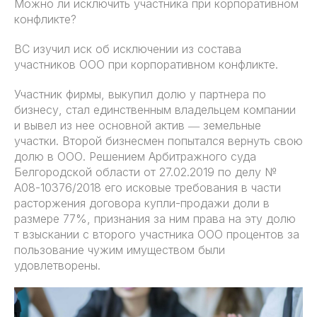
Можно ли исключить участника при корпоративном
конфликте?
ВС изучил иск об исключении из состава
участников ООО при корпоративном конфликте.
Участник фирмы, выкупил долю у партнера по
бизнесу, стал единственным владельцем компании
и вывел из нее основной актив ― земельные
участки. Второй бизнесмен попытался вернуть свою
долю в ООО. Решением Арбитражного суда
Белгородской области от 27.02.2019 по делу №
А08-10376/2018 его исковые требования в части
расторжения договора купли-продажи доли в
размере 77%, признания за ним права на эту долю
т взыскании с второго участника ООО процентов за
пользование чужим имуществом были
удовлетворены.