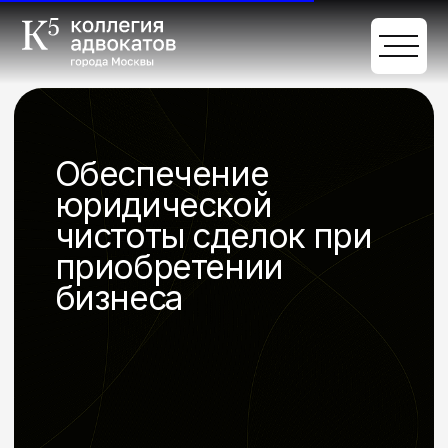
Обеспечение
юридической
чистоты сделок при
приобретении
бизнеса
Обсудить задачи