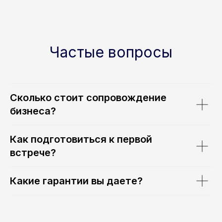
Телефон
+7
Частые вопросы
Заголовок
Отправить
Сколько стоит сопровождение
бизнеса?
Как подготовиться к первой
встрече?
Для бизнеса
Для граждан
Какие гарантии вы даете?
Новости и практики
Команда
Экспертиза