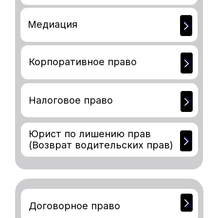
Коммерческая
недвижимость и
строительство
Арбитражные дела
Разрешительная
документация
Интеллектуальная
собственность