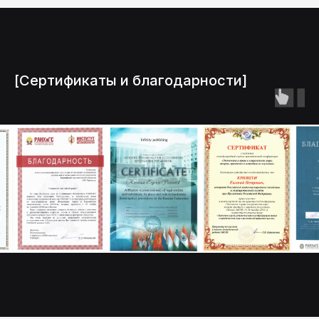
[Сертификаты и благодарности]
Запишитесь
на консультацию
онлайн
|
Отправляя форму, вы даете согласие
на обработку персональных данных
Имя