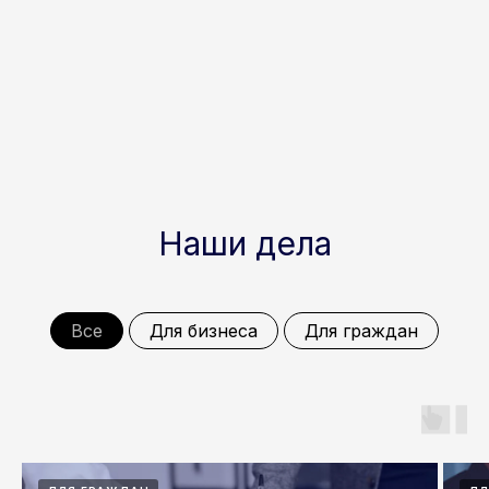
Наши дела
Все
Для бизнеса
Для граждан