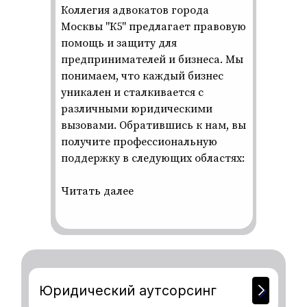
Коллегия адвокатов города
Москвы "К5" предлагает правовую
Юридический аутсорсинг
помощь и защиту для
предпринимателей и бизнеса. Мы
Медиация
понимаем, что каждый бизнес
уникален и сталкивается с
Корпоративное право
различными юридическими
вызовами. Обратившись к нам, вы
получите профессиональную
Налоговое право
поддержку в следующих областях:
Юрист по лишению прав
(Возврат водительских прав)
Читать далее
Договорное право
Юридическое
сопровождение
инвестиционных проектов