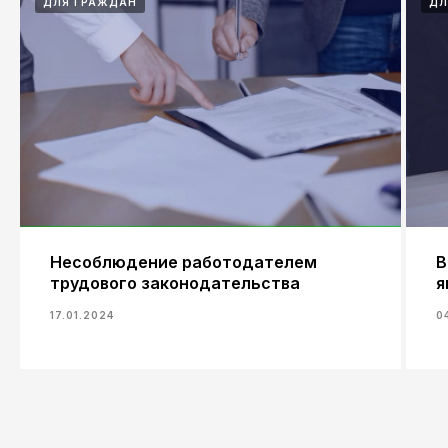
ДЛЯ ГРАЖДАН
ДЛ
Несоблюдение работодателем
В
трудового законодательства
я
17.01.2024
0