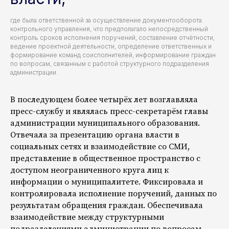
где была ответственной за осуществление документооборота
контрольного управления, что предполагало непосредственный
контроль сроков исполнения поручений, составление отчётности,
ведение проектной деятельности, определение ответственных и
формирование команд соисполнителей, информирование граждан
по вопросам, связанным с работой структурного подразделения
администрации.
В последующем более четырёх лет возглавляла
пресс-службу и являлась пресс-секретарём главы
администрации муниципального образования.
Отвечала за презентацию органа власти в
социальных сетях и взаимодействие со СМИ,
представление в общественное пространство с
доступом неограниченного круга лиц к
информации о муниципалитете. Фиксировала и
контролировала исполнение поручений, данных по
результатам обращения граждан. Обеспечивала
взаимодействие между структурными