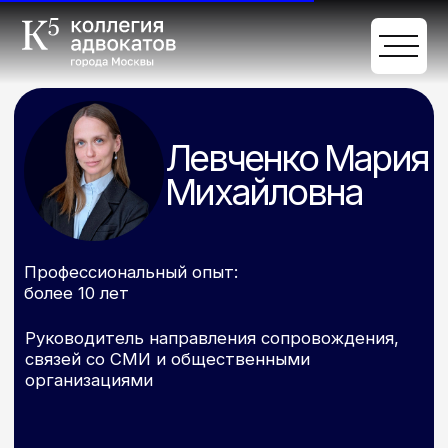
Левченко Мария
Михайловна
Профессиональный опыт:
более 10 лет
Руководитель направления сопровождения,
связей со СМИ и общественными
организациями
+7 (929) 988-83-84
+7 (800) 250-60 79
info@keplay.ru