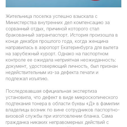
Жительница поселка успешно взыскала с
Министерства внутренних дел компенсацию за
сорванный отдых, причиной которого стал
бракованный загранпаспорт. История произошла в
конце декабря прошлого года, когда женщина
направилась в аэропорт Екатеринбурга для вылета
на зарубежный курорт. Однако на паспортном
контроле ее ожидала неприятная неожиданность:
документ, удостоверяющий личность, был признан
недействительным из-за дефекта печати и
подлежал изъятию.
Последовавшая официальная экспертиза
установила, что дефект в виде микроскопического
подтекания тонера в области буквы «Д» в фамилии
владелицы возник по вине сотрудников паспортно-
визовой службы при изготовлении бланка. Сама
гражданка никаких неправомерных действий с