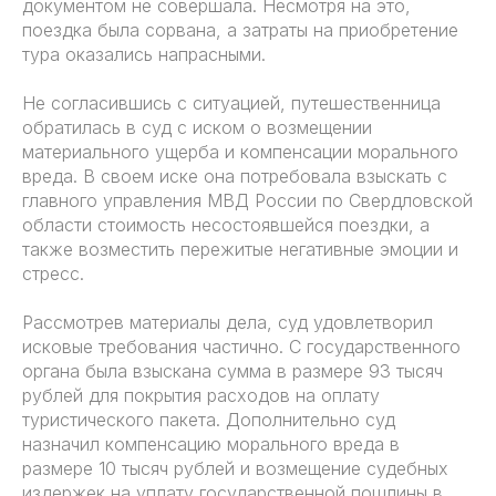
документом не совершала. Несмотря на это,
поездка была сорвана, а затраты на приобретение
тура оказались напрасными.
Не согласившись с ситуацией, путешественница
обратилась в суд с иском о возмещении
материального ущерба и компенсации морального
вреда. В своем иске она потребовала взыскать с
главного управления МВД России по Свердловской
области стоимость несостоявшейся поездки, а
также возместить пережитые негативные эмоции и
стресс.
Рассмотрев материалы дела, суд удовлетворил
исковые требования частично. С государственного
органа была взыскана сумма в размере 93 тысяч
рублей для покрытия расходов на оплату
туристического пакета. Дополнительно суд
назначил компенсацию морального вреда в
размере 10 тысяч рублей и возмещение судебных
издержек на уплату государственной пошлины в