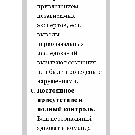
привлечением
независимых
экспертов, если
выводы
первоначальных
исследований
вызывают сомнения
или были проведены с
нарушениями.
Постоянное
присутствие и
полный контроль.
Ваш персональный
адвокат и команда