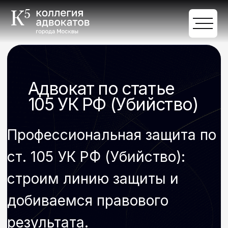
Адвокат по статье
105 УК РФ (Убийство)
Профессиональная защита по
ст. 105 УК РФ (Убийство):
строим линию защиты и
добиваемся правового
результата.
Обсудить задачи