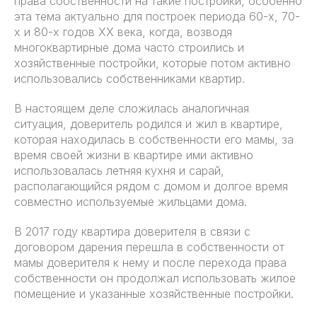
права собственности на такие постройки, особенно
эта тема актуально для построек периода 60-х, 70-
х и 80-х годов XX века, когда, возводя
многоквартирные дома часто строились и
хозяйственные постройки, которые потом активно
использовались собственниками квартир.
В настоящем деле сложилась аналогичная
ситуация, доверитель родился и жил в квартире,
которая находилась в собственности его мамы, за
время своей жизни в квартире ими активно
использовалась летняя кухня и сарай,
располагающийся рядом с домом и долгое время
совместно используемые жильцами дома.
В 2017 году квартира доверителя в связи с
договором дарения перешла в собственности от
мамы доверителя к нему и после перехода права
собственности он продолжал использовать жилое
помещение и указанные хозяйственные постройки.