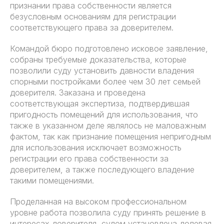
признании права собственности является
безусловным основаниям для регистрации
соответствующего права за доверителем.
Командой бюро подготовлено исковое заявление,
собраны требуемые доказательства, которые
позволили суду установить давности владения
спорными постройками более чем 30 лет семьей
доверителя. Заказана и проведена
соответствующая экспертиза, подтвердившая
пригодность помещений для использования, что
также в указанном деле являлось не маловажным
фактом, так как признание помещения непригодным
для использования исключает возможность
регистрации его права собственности за
доверителем, а также последующего владение
такими помещениями.
Проделанная на высоком профессиональном
уровне работа позволила суду принять решение в
интересах доверителя, судом установлена долевая