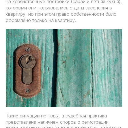
на хозяйственные постройки (сарай и летняя кухня),
которыми они пользовались с даты заселения в
квартиру, но при этом право собственности было
оформлено только на квартиру.
Такие ситуации не новы, а судебная практика
представлена наличием споров о регистрации