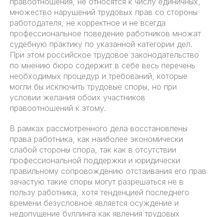
правоотношения, не относятся к числу единичных,
множество нарушений трудовых прав со стороны
работодателя, не корректное и не всегда
профессиональное поведение работников множат
судебную практику по указанной категории дел.
При этом российское трудовое законодательство
по мнению бюро содержит в себе весь перечень
необходимых процедур и требований, которые
могли бы исключить трудовые споры, но при
условии желания обоих участников
правоотношений к этому.
В рамках рассмотренного дела восстановлены
права работника, как наиболее экономически
слабой стороны спора, так как в отсутствии
профессиональной поддержки и юридически
правильному сопровождению отстаивания его прав
зачастую такие споры могут разрешаться не в
пользу работника, хотя тенденцией последнего
времени безусловное является осуждение и
недопущение буллинга как явления трудовых