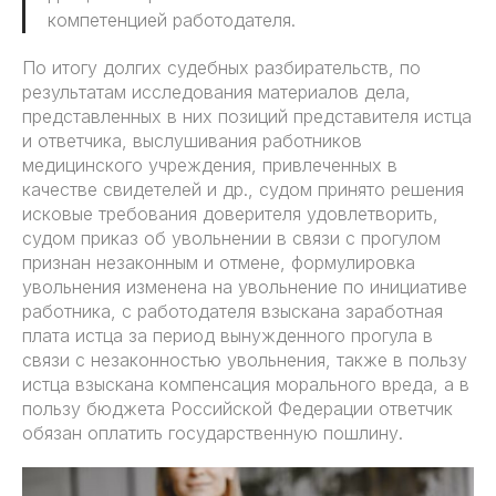
компетенцией работодателя.
По итогу долгих судебных разбирательств, по
результатам исследования материалов дела,
представленных в них позиций представителя истца
и ответчика, выслушивания работников
медицинского учреждения, привлеченных в
качестве свидетелей и др., судом принято решения
исковые требования доверителя удовлетворить,
судом приказ об увольнении в связи с прогулом
признан незаконным и отмене, формулировка
увольнения изменена на увольнение по инициативе
работника, с работодателя взыскана заработная
плата истца за период вынужденного прогула в
связи с незаконностью увольнения, также в пользу
истца взыскана компенсация морального вреда, а в
пользу бюджета Российской Федерации ответчик
обязан оплатить государственную пошлину.