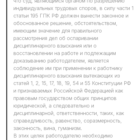
что суд, являющийся органом по разрешению
индивидуальных трудовых споров, в силу части 1
статьи 195 ГПК РФ должен вынести законное и
обоснованное решение, обстоятельством,
имеющим значение для правильного
рассмотрения дел об оспаривании
дисциплинарного взыскания или о
восстановлении на работе и подлежащим
доказыванию работодателем, является
соблюдение им при применении к работнику
дисциплинарного взыскания вытекающих из
статей 1, 2, 15, 17, 18, 19, 54 и 55 Конституции РФ
и признаваемых Российской Федерацией как
правовым государством общих принципов
юридической, а следовательно и
дисциплинарной, ответственности, таких, как
справедливость, равенство, соразмерность,
законность, вина, гуманизм.
В этих целях работодателю необходимо