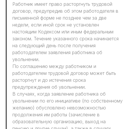
Работник имеет право расторгнуть трудовой
договор, предупредив об этом работодателя в
письменной форме не позднее чем за две
недели, если иной срок не установлен
настоящим Кодексом или иным федеральным
законом. Течение указанного срока начинается
на следующий день после получения
работодателем заявления работника об
увольнении.
По соглашению между работником и
работодателем трудовой договор может быть
расторгнут и до истечения срока
предупреждения об увольнении.
В случаях, когда заявление работника об
увольнении по его инициативе (по собственному
желанию) обусловлено невозможностью
продолжения им работы (зачисление в
образовательную организацию, выход на
пенсию и другие случаи), а также в случаях