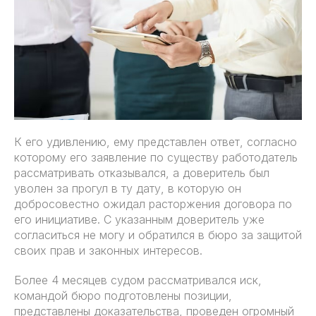
К его удивлению, ему представлен ответ, согласно
которому его заявление по существу работодатель
рассматривать отказывался, а доверитель был
уволен за прогул в ту дату, в которую он
добросовестно ожидал расторжения договора по
его инициативе. С указанным доверитель уже
согласиться не могу и обратился в бюро за защитой
своих прав и законных интересов.
Более 4 месяцев судом рассматривался иск,
командой бюро подготовлены позиции,
представлены доказательства, проведен огромный