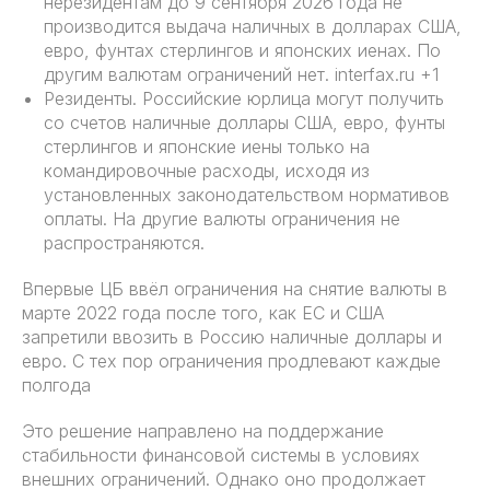
нерезидентам до 9 сентября 2026 года не
производится выдача наличных в долларах США,
евро, фунтах стерлингов и японских иенах. По
другим валютам ограничений нет. interfax.ru +1
Резиденты. Российские юрлица могут получить
со счетов наличные доллары США, евро, фунты
стерлингов и японские иены только на
командировочные расходы, исходя из
установленных законодательством нормативов
оплаты. На другие валюты ограничения не
распространяются.
Впервые ЦБ ввёл ограничения на снятие валюты в
марте 2022 года после того, как ЕС и США
запретили ввозить в Россию наличные доллары и
евро. С тех пор ограничения продлевают каждые
полгода
Это решение направлено на поддержание
стабильности финансовой системы в условиях
внешних ограничений. Однако оно продолжает