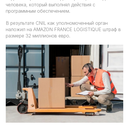
человека, который выполнял действия с
программным обеспечением.
В результате CNIL как уполномоченный орган
наложил на AMAZON FRANCE LOGISTIQUE штраф в
размере 32 миллионов евро.