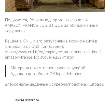
Получается, Роскомнадзор мог бы привлечь
AMAZON FRANCE LOGISTIQUE за обнаруженные
нарушения.
Решение CNIL и его разъяснение можно найти в
материале от CNIL (англ. язык):
https://www.cnil.fr/en/employee-monitoring-cnil-fined-
amazon-france-logistique-eu32-million
Материал подготовлен пресс-службой
Адвокатского бюро GK legal defenders .
#персональныеданные #судебнаяпрактика #штрафы
Софья Купалова