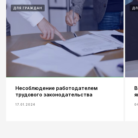
ДЛЯ ГРАЖДАН
ДЛ
Несоблюдение работодателем
В
трудового законодательства
я
17.01.2024
0