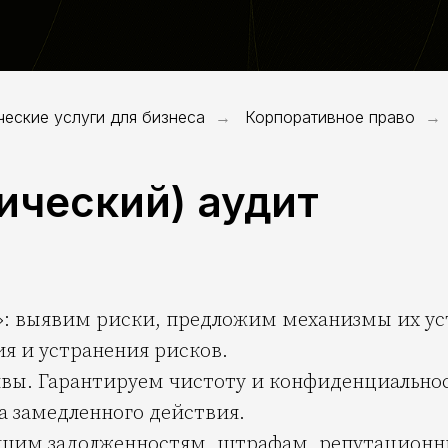
еские услуги для бизнеса
Корпоративное право
→
→
ический) аудит
»: выявим риски, предложим механизмы их у
я и устранения рисков.
вы. Гарантируем чистоту и конфиденциальнос
 замедленного действия.
льшим задолженностям, штрафам, репутационн