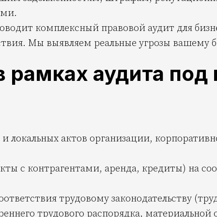
ами.
водит комплексный правовой аудит для бизне
вия. Мы выявляем реальные угрозы вашему би
в рамках аудита под
и локальных актов организации, корпоративн
кты с контрагентами, аренда, кредиты) на со
ответствия трудовому законодательству (тру
реннего трудового распорядка, материальной о