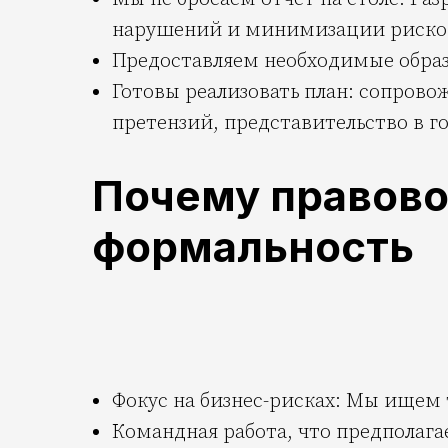
нарушений и минимизации риско
Предоставляем необходимые образ
Готовы реализовать план: сопров
претензий, представительство в го
Почему правовой
формальность
Фокус на бизнес-рисках: Мы ищем 
Командная работа, что предполаг