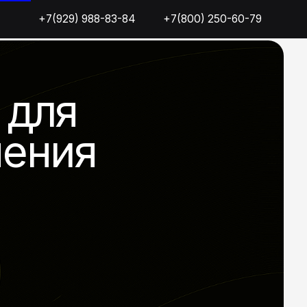
9) 988-83-84
) 988-83-84
+7(800) 250-60-79
+7(800) 250-60-79
я
ия