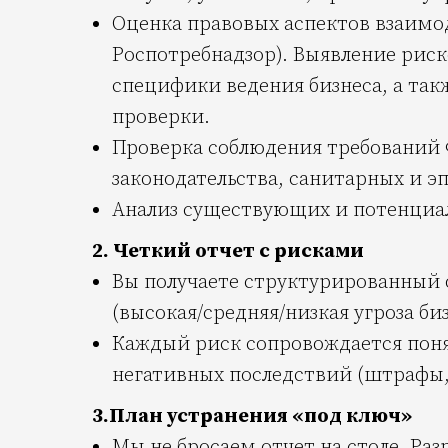
Оценка правовых аспектов взаимо
Роспотребнадзор). Выявление риск
специфики ведения бизнеса, а та
проверки.
Проверка соблюдения требований 
законодательства, санитарных и э
Анализ существующих и потенциал
2. Четкий отчет с рисками
Вы получаете структурированный 
(высокая/средняя/низкая угроза биз
Каждый риск сопровождается пон
негативных последствий (штрафы, 
3.План устранения «под ключ»
Мы не бросаем отчет на столе. Р