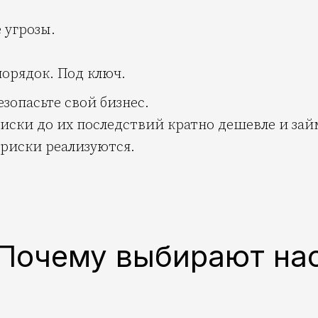
 угрозы.
орядок. Под ключ.
зопасьте свой бизнес.
 риски до их последствий кратно дешевле и за
 риски реализуются.
Почему выбирают на