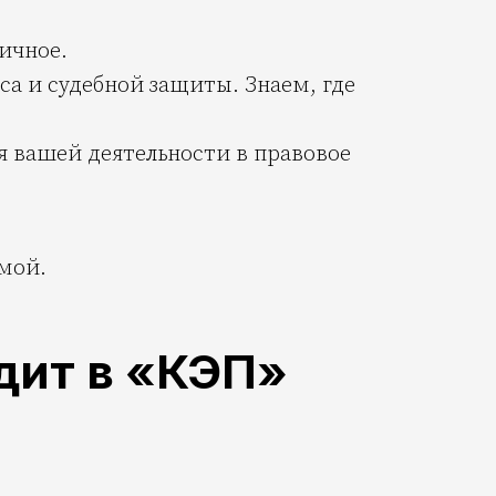
ичное.
а и судебной защиты. Знаем, где
я вашей деятельности в правовое
емой.
дит в «КЭП»