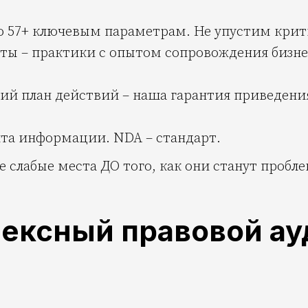
 по 57+ ключевым параметрам. Не упустим крит
ты – практики с опытом сопровождения бизнес
ткий план действий – наша гарантия приведени
та информации. NDA – стандарт.
е слабые места ДО того, как они станут пробл
ексный правовой ау