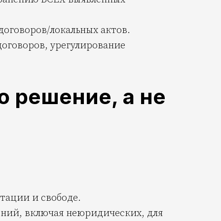
оговоров/локальных актов.
оговоров, урегулирование
о решение, а не
тации и свободе.
ений, включая неюридических, для