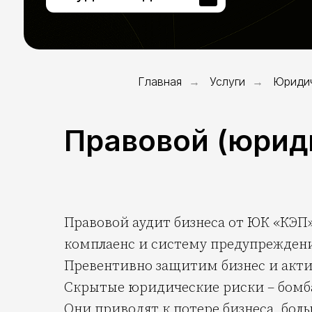
Главная
Услуги
Юридич
→
→
Правовой (юрид
Правовой аудит бизнеса от ЮК «КЭП
комплаенс и систему предупреждени
Превентивно защитим бизнес и акти
Скрытые юридические риски – бомба
Они приводят к потере бизнеса, бо