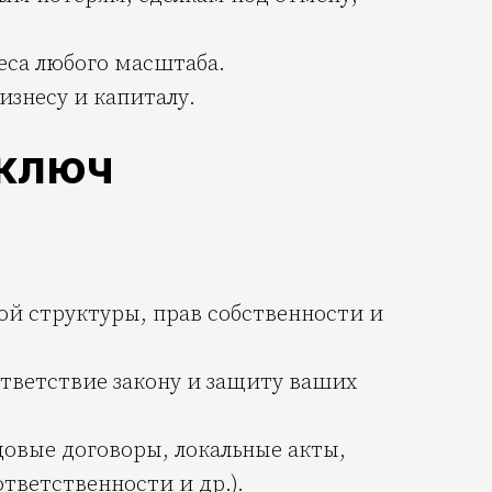
са любого масштаба.
знесу и капиталу.
 ключ
ой структуры, прав собственности и
ответствие закону и защиту ваших
довые договоры, локальные акты,
тветственности и др.).