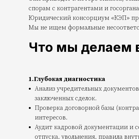
спорам с контрагентами и госорган
Юридический консорциум «КЭП» про
Мы не ищем формальные несоответст
Что мы делаем 
1.Глубокая диагностика
Анализ учредительных документов 
заключенных сделок.
Проверка договорной базы (контра
интересов.
Аудит кадровой документации и со
отпуска, увольнения, правила внут