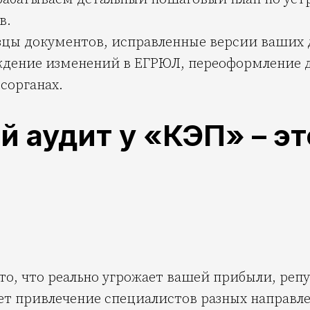
в.
цы документов, исправленные версии ваших д
ождение изменений в ЕГРЮЛ, переоформление д
сорганах.
 аудит у «КЭП» – эт
то, что реально угрожает вашей прибыли, репу
ает привлечение специалистов разных направл