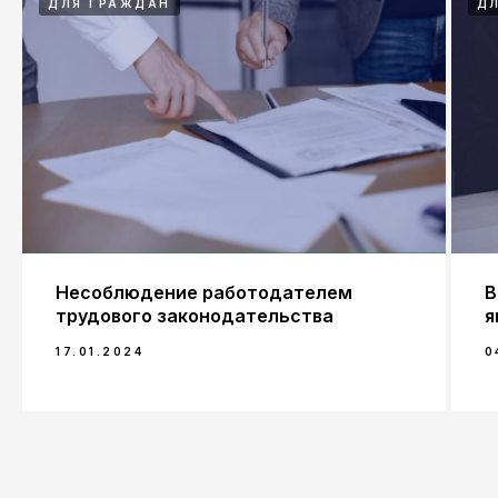
ДЛЯ ГРАЖДАН
Д
Несоблюдение работодателем
В
трудового законодательства
я
17.01.2024
0