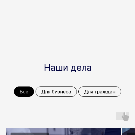
Наши дела
Все
Для бизнеса
Для граждан