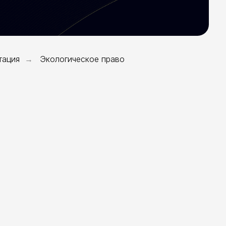
тация
Экологическое право
→