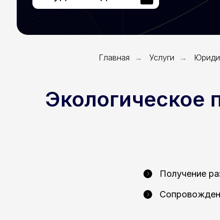
Главная
Услуги
Юридич
→
→
Экологическое 
Получение ра
Сопровождени