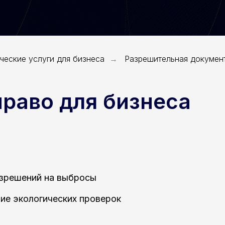
еские услуги для бизнеса
Разрешительная докумен
→
право для бизнеса
зрешений на выбросы
е экологических проверок