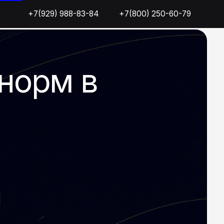
9) 988-83-84
) 988-83-84
+7(800) 250-60-79
+7(800) 250-60-79
м в