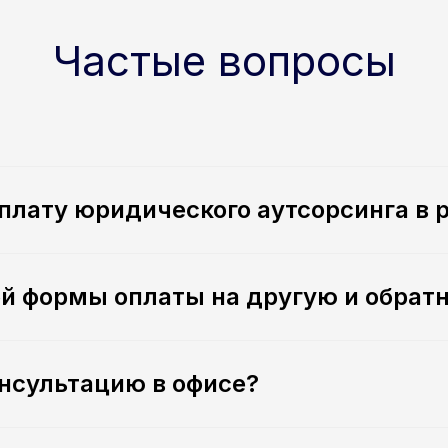
Частые вопросы
оплату юридического аутсорсинга в
й формы оплаты на другую и обрат
онсультацию в офисе?