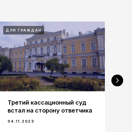
ДЛЯ ГРАЖДАН
ДЛ
Третий кассационный суд
У
встал на сторону ответчика
пр
с
04.11.2023
09