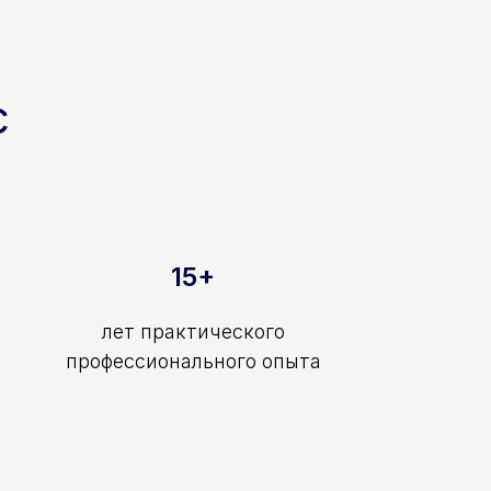
с
15+
лет практического
профессионального опыта