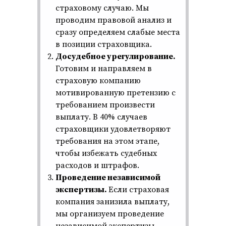
страховому случаю. Мы
проводим правовой анализ и
сразу определяем слабые места
в позиции страховщика.
Досудебное урегулирование.
Готовим и направляем в
страховую компанию
мотивированную претензию с
требованием произвести
выплату. В 40% случаев
страховщики удовлетворяют
Споры со страховыми
требования на этом этапе,
компаниями
чтобы избежать судебных
расходов и штрафов.
Страховые споры при ДТП
Проведение независимой
экспертизы.
Если страховая
компания занизила выплату,
мы организуем проведение