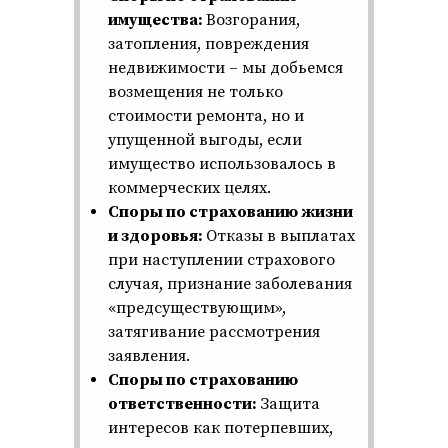
имущества:
Возгорания,
затопления, повреждения
недвижимости – мы добьемся
возмещения не только
стоимости ремонта, но и
упущенной выгоды, если
имущество использовалось в
коммерческих целях.
Споры по страхованию жизни
и здоровья:
Отказы в выплатах
при наступлении страхового
случая, признание заболевания
«предсуществующим»,
затягивание рассмотрения
заявления.
Споры по страхованию
ответственности:
Защита
интересов как потерпевших,