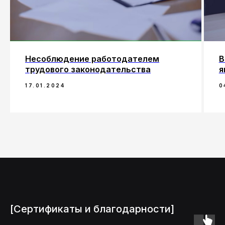
Несоблюдение работодателем
В
трудового законодательства
я
17.01.2024
0
[Сертификаты и благодарности]