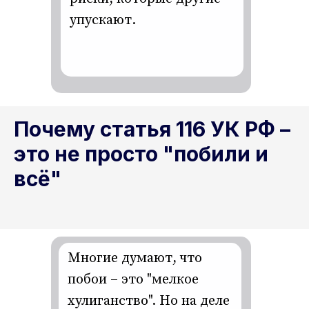
упускают.
Почему статья 116 УК РФ –
это не просто "побили и
всё"
Многие думают, что
побои – это "мелкое
хулиганство". Но на деле