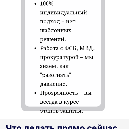
100%
индивидуальный
подход – нет
шаблонных
решений.
Работа с ФСБ, МВД,
прокуратурой – мы
знаем, как
"разогнать"
давление.
Прозрачность – вы
всегда в курсе
этапов защиты.
Что делать прямо сейчас