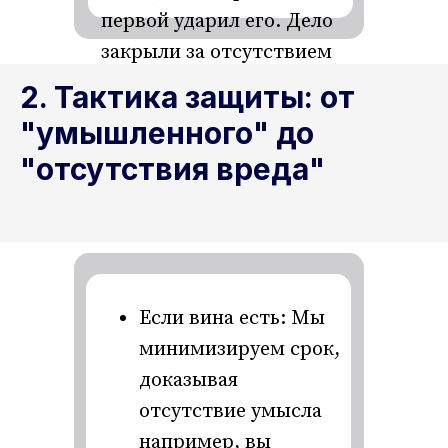
первой ударил его. Дело
закрыли за отсутствием
состава преступления.
2. Тактика защиты: от
"умышленного" до
"отсутствия вреда"
Если вина есть: Мы
минимизируем срок,
доказывая
отсутствие умысла
например, вы