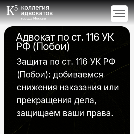
Адвокат по ст. 116 УК
РФ (Побои)
Защита по ст. 116 УК РФ
(Побои): добиваемся
снижения наказания или
прекращения дела,
защищаем ваши права.
Обсудить задачи