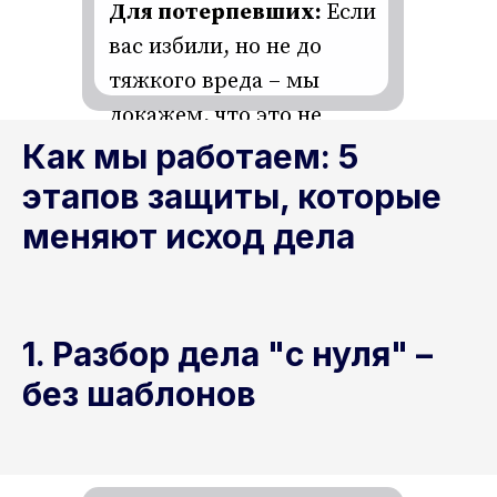
Для потерпевших:
Если
вас избили, но не до
тяжкого вреда – мы
докажем, что это не
Как мы работаем: 5
"мелочь", а преступление.
этапов защиты, которые
меняют исход дела
1. Разбор дела "с нуля" –
без шаблонов