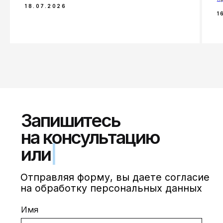
18.07.2026
1