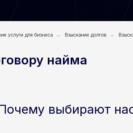
ие услуги для бизнеса
Взыскание долгов
Взыск
→
→
оговору найма
Почему выбирают на