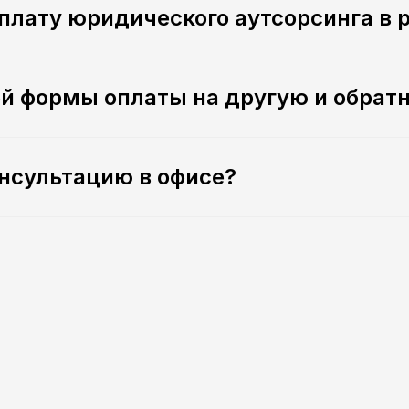
оплату юридического аутсорсинга в
й формы оплаты на другую и обрат
онсультацию в офисе?