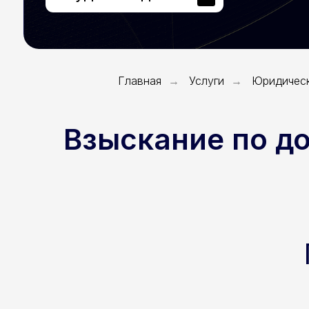
Главная
Услуги
Юридическ
→
→
Взыскание по д