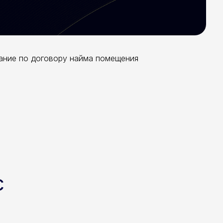
ание по договору найма помещения
с